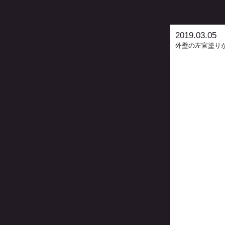
2019.03.05
外壁の左官塗り