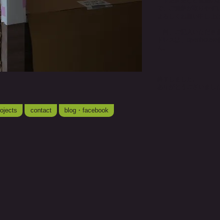
予定変更など緊急のお
で、ご連絡が取りやす
よろしくお願い申し上
尚、ご記入いただきまし
ドレスは、openhou
ん。
終了しました。
ありがとうございまし
ojects
contact
blog・facebook